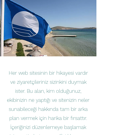
Her web sitesinin bir hikayesi vardır
ve ziyaretçileriniz sizinkini duymak
ister. Bu alan, kim olduğunuz,
ekibinizin ne yaptığı ve sitenizin neler
sunabileceği hakkında tam bir arka
plan vermek için harika bir fırsattır.
İçeriğinizi düzenlemeye başlamak