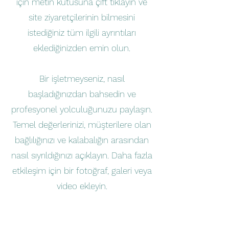
için metin kutusuna çift tıklayın ve
site ziyaretçilerinin bilmesini
istediğiniz tüm ilgili ayrıntıları
eklediğinizden emin olun.
Bir işletmeyseniz, nasıl
başladığınızdan bahsedin ve
profesyonel yolculuğunuzu paylaşın.
Temel değerlerinizi, müşterilere olan
bağlılığınızı ve kalabalığın arasından
nasıl sıyrıldığınızı açıklayın. Daha fazla
etkileşim için bir fotoğraf, galeri veya
video ekleyin.
Buton