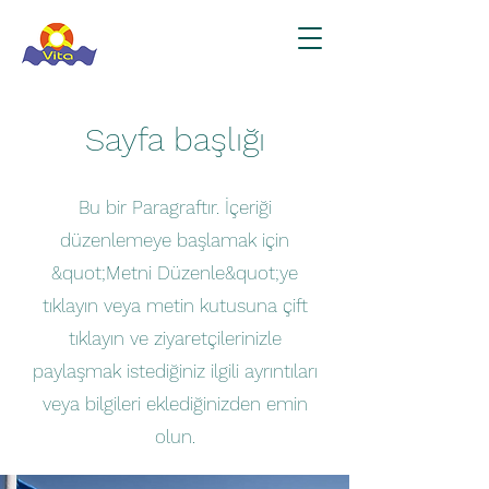
Sayfa başlığı
Bu bir Paragraftır. İçeriği
düzenlemeye başlamak için
&quot;Metni Düzenle&quot;ye
tıklayın veya metin kutusuna çift
tıklayın ve ziyaretçilerinizle
paylaşmak istediğiniz ilgili ayrıntıları
veya bilgileri eklediğinizden emin
olun.