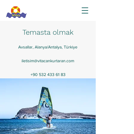
Temasta olmak
Avsallar, Alanya/Antalya, Türkiye
iletisim@vitacankurtaran.com
+90 532 433 61 83