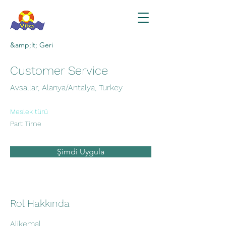
&amp;lt; Geri
Customer Service
Avsallar, Alanya/Antalya, Turkey
Meslek türü
Part Time
Şimdi Uygula
Rol Hakkında
Alikemal.